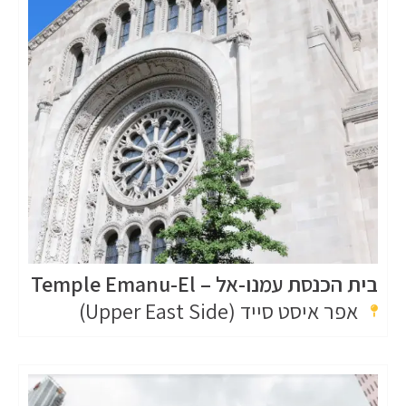
בית הכנסת עמנו-אל – Temple Emanu-El
אפר איסט סייד (Upper East Side)