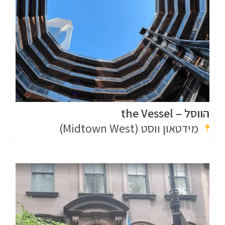
הווסל – the Vessel
מידטאון ווסט (Midtown West)