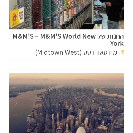
החנות של M&M'S – M&M'S World New
York
מידטאון ווסט (Midtown West)