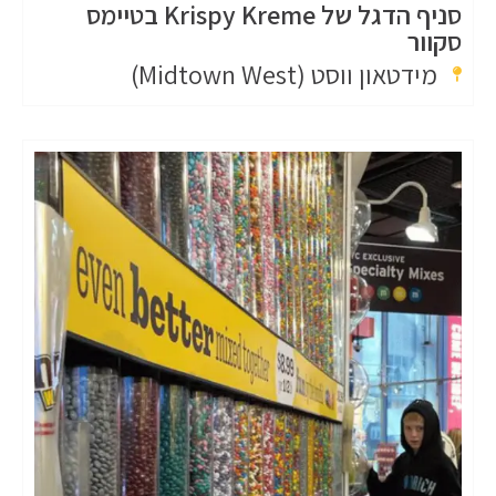
סניף הדגל של Krispy Kreme בטיימס
סקוור
מידטאון ווסט (Midtown West)