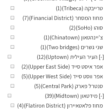
טרייבקה (Tribeca)
(1)
מחוז המסחר (Financial District)
(7)
סוהו (SoHo)
(2)
צ'יינהטאון (Chinatown)
(1)
שני גשרים (Two bridges)
(1)
[-]
העיר העילית (Uptown)
(12)
אפר איסט סייד (Upper East Side)
(2)
אפר ווסט סייד (Upper West Side)
(5)
סנטרל פארק (Central Park)
(5)
[-]
מידטאון (Midtown)
(39)
מחוז פלאטאיירון (Flatiron District)
(4)