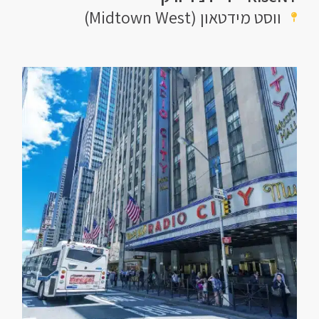
ווסט מידטאון (Midtown West)