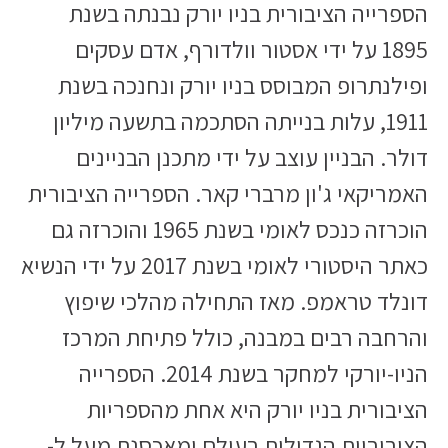
הספרייה הציבורית בניו יורק נבנתה בשנת
1895 על ידי אסטור וולדורף, אדם עסקים
ופילנתרופ המבוסס בניו יורק ונחנכה בשנת
1911, עלות בנייתה הסתכמה בתשעה מיליון
דולר. הבניין עוצב על ידי מתכנן הבניינים
האמריקאי ג'ון מרברי קאר. הספרייה הציבורית
הוכרזה כנכס לאומי בשנת 1965 והוכרזה גם
כאתר היסטורי לאומי בשנת 2017 על ידי הנשיא
דונלד טראמפ. מאז התחילה מהלכי שיפוץ
והרחבה רבים במבנה, כולל פתיחת המרכז
הניו-יורקי למחקר בשנת 2014. הספרייה
הציבורית בניו יורק היא אחת מהספריות
הציבוריות הגדולות בעולם ומאכסנת מעל ל-