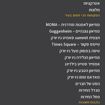
אטרקציות
מלונות
המקומות הכי חמים בעיר
מוזיאון לאמנות מודרנית – MOMA
מוזיאון גוגנהיים – Guggenheim
תצפית summit סאמיט ניו יורק
טיימס סקוור – Times Square
טיסה במסוק מעל ניו יורק
מוזיאון הגלידה ניו יורק
אמפייר סטייט בילדינג
מוזיאון הטבע ניו יורק
מאדאם טוסו ניו יורק
הסט של חברים
מגדל החירות
פסל החירות
כתבות חשובות