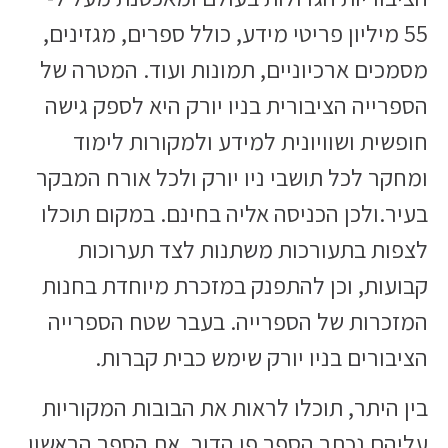
55 מיליון פריטי מידע, כולל ספרים, מגזינים,
מסמכים ארכיוניים, תמונות ועוד. המטרה של
הספרייה הציבורית בניו יורק היא לספק גישה
חופשית ושוויונית למידע ולמקורות לימוד
ומחקר לכל תושבי ניו יורק ולכל אורח המבקר
בעיר.ולכן הכניסה אליה בחינם. במקום תוכלו
לצפות בתעורכות משתנות לצד תערוכות
קבועות, וכן להתפנק במזכרת מיוחדת בחנות
המזכרות של הספרייה. בעבר שטח הספרייה
הציבורים בניו יורק שימש כבית קברות.
בין היתר, תוכלו לראות את הבובות המקוריות
עליהם נכתב הספר פו הדוב, את הספר הראשון