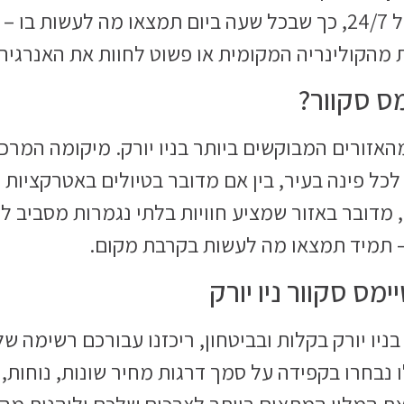
המרכזי של טיימס סקוור פועל 24/7, כך שבכל שעה ביום תמצאו מה
מהקולינריה המקומית או פשוט לחוות את האנרגיה ש
מס סקוור?
האזורים המבוקשים ביותר בניו יורק. מיקומה המרכ
ל פינה בעיר, בין אם מדובר בטיולים באטרקציות ה
סף, מדובר באזור שמציע חוויות בלתי נגמרות מסביב ל
 תמיד תמצאו מה לעשות בקרבת מקום.
 נבחרו בקפידה על סמך דרגות מחיר שונות, נוחות, שי
את המלון המתאים ביותר לצרכים שלכם וליהנות מ