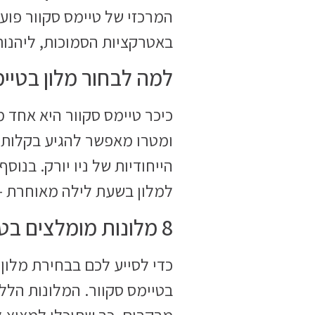
באטרקציות הסמוכות, ליהנות 
למה לבחור מלון בטיי
כיכר טיימס סקוור היא אחד מ
ומטרו מאפשר להגיע בקלות לכ
הייחודיות של ניו יורק. בנו
למלון בשעת לילה מאוחרת –
8 מלונות מומלצים בטיימס סקוור ניו יורק
בטיימס סקוור. המלונות הללו
מבקרים, כך שתוכלו למצוא 