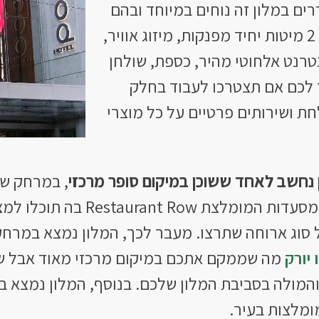
ים במלון זה נוחים במיוחד ובהם
תוכלו למצוא מיטה זוגית או 2 מיטות יחיד מפנקות, מיזוג אוויר,
נטרנט אלחוטי מהיר, כספת, שולחן
 לכם אם תצטרכו לעבוד בחלק
ת ושירותים פרטיים על כל מוצרי
 נחשב לאחד ששוכן במיקום סופר מרכזי
דקות הליכה) תגיעו לשורת המסעדות
 יורק
מה שממקם אתכם במיקום מרכזי מאוד אבל ש
והמולה בסביבת המלון שלכם. בנוסף, המלון נמצא
ומלצות בעיר.