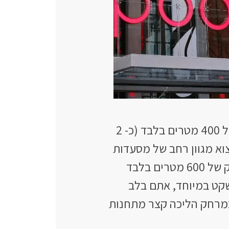
, במרחק של 400 מטרים בלבד (כ- 2
 המומלצת Restaurant Row בה תוכלו למצוא מגוון רחב של מסעדות
בסגנונות שונים שיתאימו לכל סוג ארוחה שתרצו. מעבר לכך, המלון נמצא במרחק של 600 מטרים בלבד
קט במיוחד, אתם בלב
 במרחק הליכה קצר מתחנות