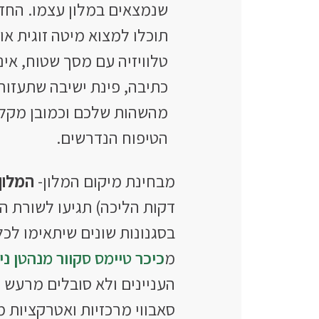
שנמצאים במלון עצמו. החדר
טלוויזיה עם מסך שטוח, אי
כתיבה, פינת ישיבה שתעזור
מהשהות שלכם וכמובן מקלח
הטיפוח הנדרשים.
מבחינת מיקום המלון-
המלון
מ
כיכר טיימס סקוור מנהטן ניו
העניינים ולא סובלים מרעש 
סאבווי מרכזיות ואטרקציות מ