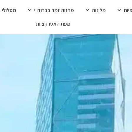
יות
מלונות
מחזות זמר בברודווי
מסלולי טי
מפת האטרקציות