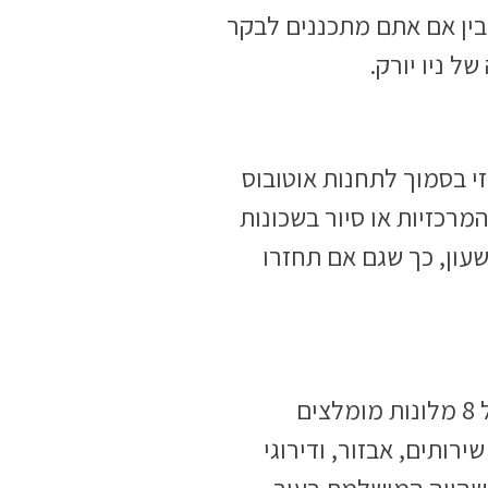
 לעשות בו – בין אם אתם מתכננים לבקר
ל ניו יורק.
זי בסמוך לתחנות אוטובוס
מרכזיות או סיור בשכונות
שעון, כך שגם אם תחזרו
כדי לסייע לכם בבחירת מלון בניו יורק בקלות ובביטחון, ריכזנו עבורכם רשימה של 8 מלונות מומלצים
רותים, אבזור, ודירוגי
השהייה המושלמת בעיר