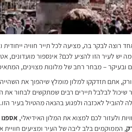
אחד רוצה לבקר בה, מציעה לכל תייר חוויה ייחודית
ה יש לעיר הזו להציע לכם? אינספור מועדונים, אטר
 ובעיקר – מבחר רחב של מלונות מצוינים, המתאימי
יורק, אתם תזדקקו למלון מומלץ שיהפוך את השהייה
ר שיכול לבלבל תיירים רבים שמתקשים לבחור את 
ה להוביל לאכזבה ולפגוע בהנאה מהטיול בעיר הזו.
ות ולעזור לכם למצוא את המלון האידיאלי,
אספנו 
רק
, הממוקמים בלב ליבה של העיר ומציעים חוויית א