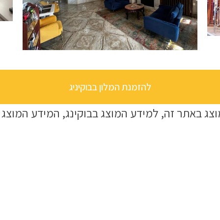
להזמנת המלון בבוקיניג
וצג באתר זה, למידע המוצג בבוקינג, המידע המוצג ב