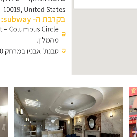
10019, United States
בקרבת ה- subway:
מהמלון.
סבנת' אבניו במרחק 300 מטר מהמלון.