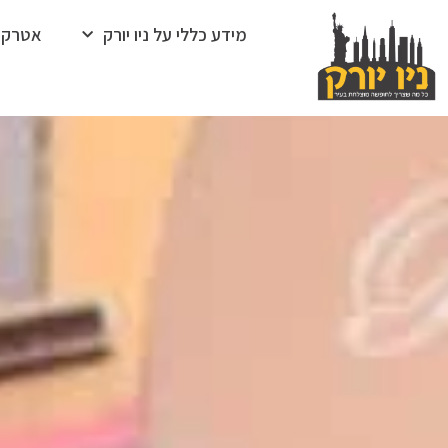
מידע כללי על ניו יורק
אטרקצ