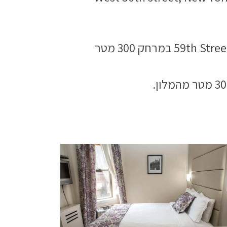
59th Street – Columbus Circle במרחק 300 מטר