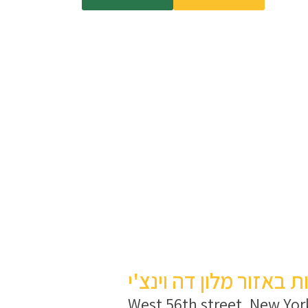
באזור מלון דה וינצ'י
לון: 244 West 56th street, New York, NY