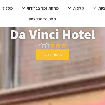
יות
מלונות
מחזות זמר בברודווי
מסלולי טי
מפת האטרקציות
Da Vinci Hotel





להזמנת המלון