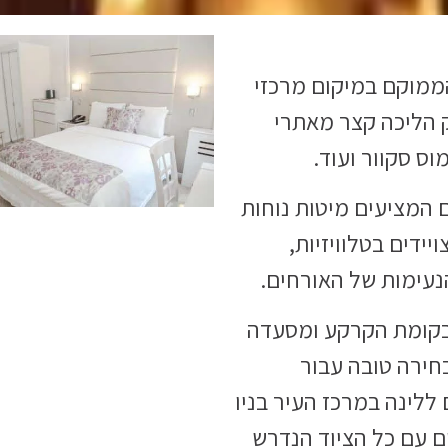
 הממוקם במיקום מרכזי
ק הליכה קצר מאתרי
וס סקוור ועוד.
ם המציעים מיטות נוחות
ידים בטלוויזיות,
נעימות של האורחים.
ח בקומת הקרקע ומסעדה
כל, מלון Da Vinci הוא בחירה טובה עבור
לינה במרכז העיר בניו
ים עם כל הציוד הנדרש