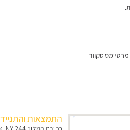
.
מהטיימס סקוור
התמצאות והתניידות 
כתובת המ