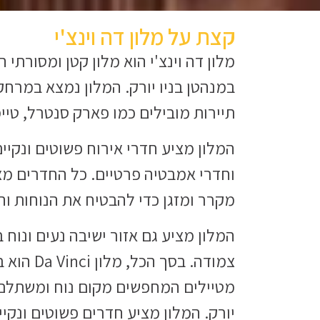
קצת על מלון דה וינצ'י
מלון דה וינצ'י הוא מלון קטן ומסורתי
במנהטן בניו יורק. המלון נמצא במרח
תיירות מובילים כמו פארק סנטרל, טיימ
המלון מציע חדרי אירוח פשוטים ונקיי
וחדרי אמבטיה פרטיים. כל החדרים מצוי
מקרר ומזגן כדי להבטיח את הנוחות וה
המלון מציע גם אזור ישיבה נעים ונו
צמודה. בסך ה
מטיילים המחפשים מקום נוח ומשתלם ל
יורק. המלון מציע חדרים פשוטים ונקי