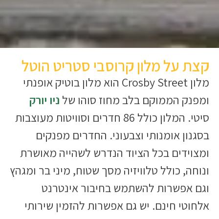
קצת על מלון קרוסבי סטריט הוטל
מלון Crosby Street הוא מלון בוטיק אופנתי
ומפנק הממוקם בלב מחוז סוהו של
ניו יורק
סיטי. המלון כולל 86 חדרים וסוויטות מעוצבות
בסגנון אומנותי וצבעוני. החדרים מפנקים
ומצוידים בכל הציוד הנדרש לשהייה מאושרת
ונוחה, כולל טלוויזיה מסך שטוח, מיני בר ומגהץ
וגם אפשרות להשתמש בחיבור אינטרנט
אלחוטי חינם. יש גם אפשרות להזמין שירותי