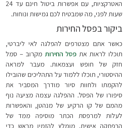
האטרקציות, עם אפשרות ביטול חינם עד 24
שעות לפני, מה שמבטיח לכם גמישות ונוחות.
ביקור בפסל החירות
כאשר אתם מצטרפים להפלגה לאי ליברטי,
תוכלו לראות את
פסל החירות
מקרוב – סמל
חזק של חופש ועצמאות. מעבר למראה
ההיסטורי, תוכלו ללמוד על התהליכים שהובילו
להקמתו ולחוות סיור מודרך המסביר את
סיפורו של הפסל. ההפלגה עצמה מציעה נוף
מהמם של קו הרקיע של מנהטן, והאפשרות
לעלות למרפסת הכתר מוסיפה ממד של
הרפתקה אישית. מומלץ להזמין מראש כדי