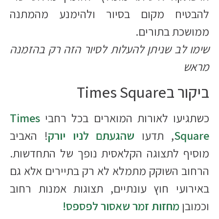
להבטיח מקום בסיור ולהימנע מהמתנה
ממושכת בתורים.
שימו לב שניתן להעלות לסיור הזה רק בהזמנה
מראש
ביקור בTimes Square
כשתגיעו לאורות המוארים בכל רחבי
Times
Square
, תדעו
שהגעתם לניו יורק
! האביב
מוסיף לתצוגה הקלאסית נופך של התחדשות.
הרחוב השוקק מתמלא לא רק בתיירים אלא גם
באירועי חוץ עונתיים, תצוגות אמנות רחוב
וכמובן
מחזות זמר שאסור לפספס!