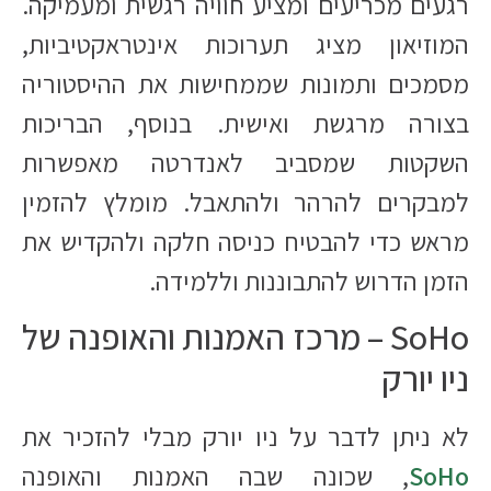
רגעים מכריעים ומציע חוויה רגשית ומעמיקה.
המוזיאון מציג תערוכות אינטראקטיביות,
מסמכים ותמונות שממחישות את ההיסטוריה
בצורה מרגשת ואישית. בנוסף, הבריכות
השקטות שמסביב לאנדרטה מאפשרות
למבקרים להרהר ולהתאבל. מומלץ להזמין
מראש כדי להבטיח כניסה חלקה ולהקדיש את
הזמן הדרוש להתבוננות וללמידה.
SoHo – מרכז האמנות והאופנה של
ניו יורק
לא ניתן לדבר על ניו יורק מבלי להזכיר את
SoHo
, שכונה שבה האמנות והאופנה