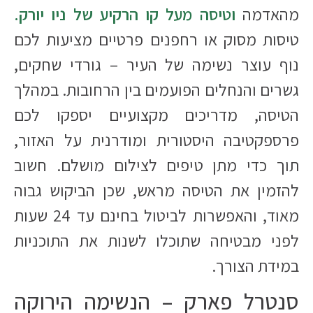
מהאדמה
וטיסה מעל קו הרקיע של ניו יורק.
טיסות מסוק או רחפנים פרטיים מציעות לכם
נוף עוצר נשימה של העיר – גורדי שחקים,
גשרים והנחלים הפועמים בין הרחובות. במהלך
הטיסה, מדריכים מקצועיים יספקו לכם
פרספקטיבה היסטורית ומודרנית על האזור,
תוך כדי מתן טיפים לצילום מושלם. חשוב
להזמין את הטיסה מראש, שכן הביקוש גבוה
מאוד, והאפשרות לביטול בחינם עד 24 שעות
לפני מבטיחה שתוכלו לשנות את התוכניות
במידת הצורך.
סנטרל פארק – הנשימה הירוקה