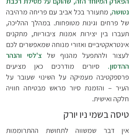
הפארק המיוחד הזה, שהוקם על מסילת רכבת
נטושה
, מתעורר בכל אביב עם פריחה מרהיבה
של פרחים וגינות מטופחות. במהלך ההליכה,
תעברו בין יצירות אמנות ציבוריות, מתקנים
אינטראקטיביים ואזורי מנוחה שמאפשרים לכם
לעצור ולהתפעל מהנוף של
צ'לסי והנהר
ההדסון.
סיורים מודרכים כאן מציעים
פרספקטיבה מעמיקה על השינוי שעובר על
העיר – והזמנת סיור מראש מבטיחה חוויה
חלקה ואישית.
טיסה בשמי ניו יורק
אין דבר שמשווה לתחושת ההתרוממות