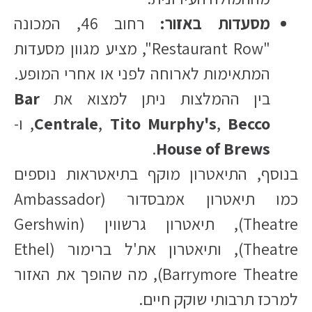
מסעדות באזור:
רחוב 46, המכונה
"Restaurant Row", מציע מגוון מסעדות
המתאימות לארוחה לפני או אחרי המופע.
בין ההמלצות ניתן למצוא את
Bar
Becco
,
Tito Murphy's
,
Centrale
, ו-
.​
House of Brews
בנוסף, התיאטרון מוקף בתיאטראות נוספים
כמו תיאטרון אמבסדור (Ambassador
Theatre), תיאטרון גרשווין (Gershwin
Theatre), ותיאטרון את'ל ברימור (Ethel
Barrymore Theatre), מה שהופך את האזור
למרכז תרבותי שוקק חיים.