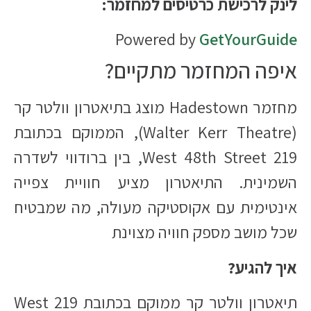
לינק לרכישת כרטיסים למחזמר:
Powered by
GetYourGuide
איפה המחזמר מתקיים?
מחזמר Hadestown מוצג בתיאטרון וולטר קר
(Walter Kerr Theatre), הממוקם בכתובת
219 West 48th Street, בין ברודווי לשדרה
השמינית. התיאטרון מציע חוויית צפייה
אינטימית עם אקוסטיקה מעולה, מה שמבטיח
שכל מושב מספק חוויה מצוינת
איך להגיע?
תיאטרון וולטר קר ממוקם בכתובת 219 West