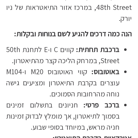
48th Street, במרכז אזור התיאטראות של ניו
יורק.​
הנה כמה דרכים להגיע לשם בנוחות ובקלות:
ברכבת תחתית:
קווים C ו-E לתחנת 50th
Street, במרחק הליכה קצר מהתיאטרון.​
באוטובוס:
קווי האוטובוס M20 ו-M104
עוצרים בקרבת התיאטרון ומציעים גישה
נוחה מהרחובות הסמוכים.​
ברכב פרטי:
חניונים בתשלום זמינים
בסמוך לתיאטרון, אך מומלץ לבדוק זמינות
חניה מראש, במיוחד בסופי שבוע.​
אטרקציות בקרבת התיאטרון: