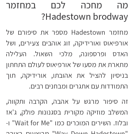
מה מחכה לכם במחזמר
Hadestown brodway?
מחזמר Hadestown מספר את סיפורם של
אורפיאוס ואורידיקה, זוג אוהבים צעירים, ושל
האדס ופרספונה, מלכי השאול. העלילה
מתארת את מסעו של אורפיאוס לעולם התחתון
בניסיון להציל את אהובתו, אורידיקה, תוך
התמודדות עם אתגרים ומבחנים רבים.​
זה סיפור מרגש על אהבה, הקרבה ותקווה,
המשלב מוזיקה מקורית בסגנונות פולק, ג'אז
ובלוז. השירים המוכרים כמו "Wait for Me" ו-
"Way Down Hadestown" מבוצעים בצורה