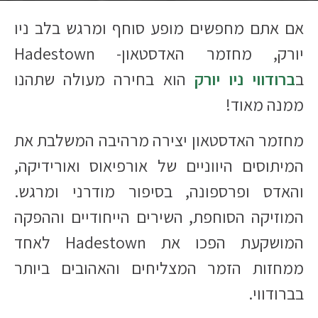
אם אתם מחפשים מופע סוחף ומרגש בלב ניו
יורק, מחזמר האדסטאון- Hadestown
ב
ברודווי ניו יורק
הוא בחירה מעולה שתהנו
ממנה מאוד!​
מחזמר האדסטאון יצירה מרהיבה המשלבת את
המיתוסים היווניים של אורפיאוס ואורידיקה,
והאדס ופרספונה, בסיפור מודרני ומרגש.
המוזיקה הסוחפת, השירים הייחודיים וההפקה
המושקעת הפכו את Hadestown לאחד
ממחזות הזמר המצליחים והאהובים ביותר
בברודווי.​