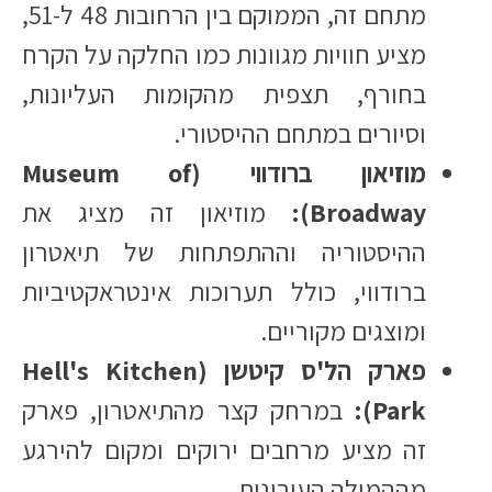
מתחם זה, הממוקם בין הרחובות 48 ל-51,
מציע חוויות מגוונות כמו החלקה על הקרח
בחורף, תצפית מהקומות העליונות,
וסיורים במתחם ההיסטורי.​
מוזיאון ברודווי (Museum of
Broadway):
מוזיאון זה מציג את
ההיסטוריה וההתפתחות של תיאטרון
ברודווי, כולל תערוכות אינטראקטיביות
ומוצגים מקוריים.​
פארק הל'ס קיטשן (Hell's Kitchen
Park):
במרחק קצר מהתיאטרון, פארק
זה מציע מרחבים ירוקים ומקום להירגע
מההמולה העירונית.​