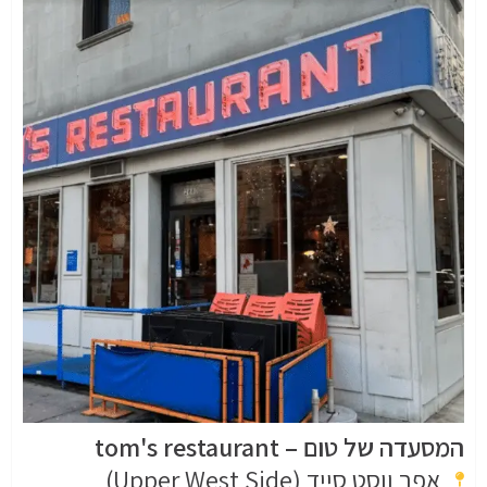
המסעדה של טום – tom's restaurant
אפר ווסט סייד (Upper West Side)