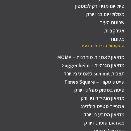
טיול יום מניו יורק לבוסטון
מסלולי יום בניו יורק
שכונות העיר
אטרקציות
מלונות
המקומות הכי חמים בעיר
מוזיאון לאמנות מודרנית – MOMA
מוזיאון גוגנהיים – Guggenheim
תצפית summit סאמיט ניו יורק
טיימס סקוור – Times Square
טיסה במסוק מעל ניו יורק
מוזיאון הגלידה ניו יורק
אמפייר סטייט בילדינג
מוזיאון הטבע ניו יורק
מאדאם טוסו ניו יורק
הסט של חברים