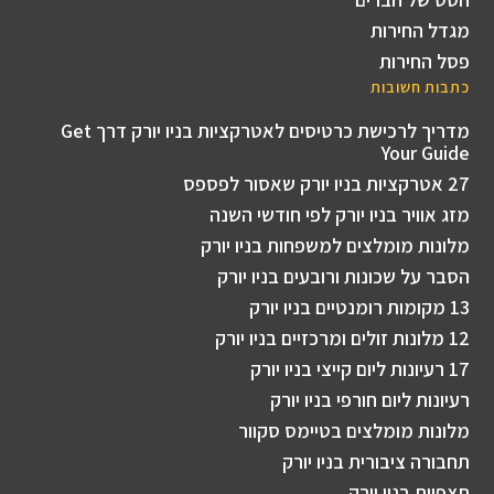
מגדל החירות
פסל החירות
כתבות חשובות
מדריך לרכישת כרטיסים לאטרקציות בניו יורק דרך Get
Your Guide
27 אטרקציות בניו יורק שאסור לפספס
מזג אוויר בניו יורק לפי חודשי השנה
מלונות מומלצים למשפחות בניו יורק
הסבר על שכונות ורובעים בניו יורק
13 מקומות רומנטיים בניו יורק
12 מלונות זולים ומרכזיים בניו יורק
17 רעיונות ליום קייצי בניו יורק
רעיונות ליום חורפי בניו יורק
מלונות מומלצים בטיימס סקוור
תחבורה ציבורית בניו יורק
תצפיות בניו יורק