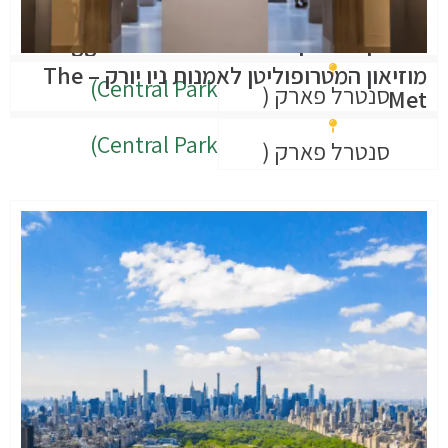
מוזיאון סולומון ר. גוגנהיים – Guggenheim
מוזיאון המטרופוליטן לאמנות ניו יורק – The
Central Park)
סנטרל פארק (
Met
Central Park)
סנטרל פארק (