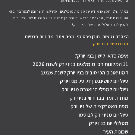
החופשה שלכם לעיר הכי מיוחדת בעולם✈️🗽
באתר שלנו תמצאו מידע על מלונות מומלצים, אטרקציות שחובה לבקר בהן בזמן
הטיול בניו יורק, התצפיות הכי שוות וכמובן מסלולי טיול מוכנים למי שאין כוח
להכין לבד מסלול לטיול שלו בניו יורק!
הצהרת נגישות
תוכן פרסומי
מפת אתר
מדיניות פרטיות
תכננו טיול בניו יורק​
איפה כדאי לישון בניו יורק?
11 המלונות הכי מומלצים בניו יורק לשנת 2026
המוזיאונים הכי טובים בניו יורק לשנת 2026
טיול יום לוושינגטון די. סי. מניו יורק
טיול יום למפלי הניאגרה מניו יורק
מחזות זמר בברודווי בניו יורק
מפת האטרקציות של ניו יורק
טיול יום מניו יורק לבוסטון
מסלולי יום בניו יורק
שכונות העיר