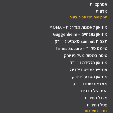
אטרקציות
מלונות
המקומות הכי חמים בעיר
מוזיאון לאמנות מודרנית – MOMA
מוזיאון גוגנהיים – Guggenheim
תצפית summit סאמיט ניו יורק
טיימס סקוור – Times Square
טיסה במסוק מעל ניו יורק
מוזיאון הגלידה ניו יורק
אמפייר סטייט בילדינג
מוזיאון הטבע ניו יורק
מאדאם טוסו ניו יורק
הסט של חברים
מגדל החירות
פסל החירות
כתבות חשובות