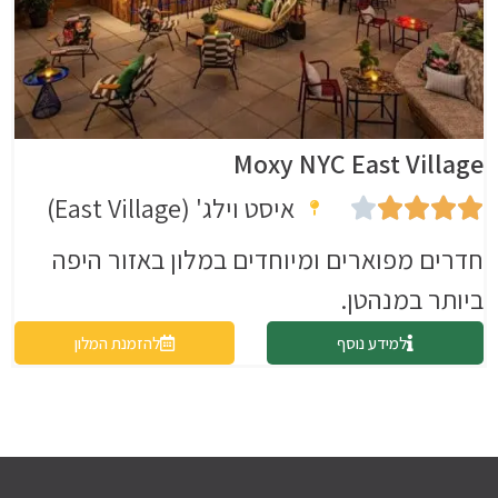
Moxy NYC East Village
איסט וילג' (East Village)





חדרים מפוארים ומיוחדים במלון באזור היפה
ביותר במנהטן.
למידע נוסף
להזמנת המלון