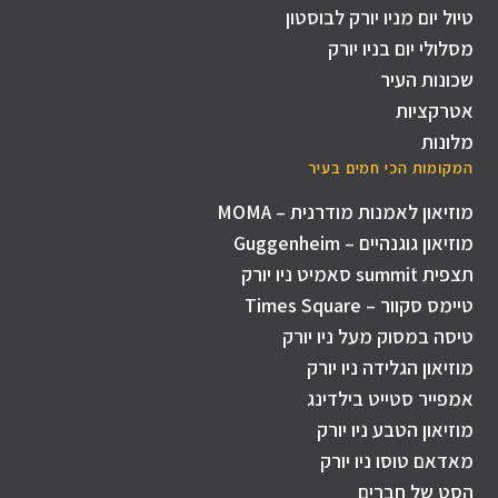
טיול יום מניו יורק לבוסטון
מסלולי יום בניו יורק
שכונות העיר
אטרקציות
מלונות
המקומות הכי חמים בעיר
מוזיאון לאמנות מודרנית – MOMA
מוזיאון גוגנהיים – Guggenheim
תצפית summit סאמיט ניו יורק
טיימס סקוור – Times Square
טיסה במסוק מעל ניו יורק
מוזיאון הגלידה ניו יורק
אמפייר סטייט בילדינג
מוזיאון הטבע ניו יורק
מאדאם טוסו ניו יורק
הסט של חברים