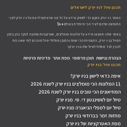
תכנון טיול לניו יורק לישראלים
האתר ניו יורק הוקם כדי לספק מידע על כל מה שרציתם לדעת על ניו יורק לפני
החופשה שלכם לעיר הכי מיוחדת בעולם✈️🗽
באתר שלנו תמצאו מידע על מלונות מומלצים, אטרקציות שחובה לבקר בהן בזמן
הטיול בניו יורק, התצפיות הכי שוות וכמובן מסלולי טיול מוכנים למי שאין כוח
להכין לבד מסלול לטיול שלו בניו יורק!
הצהרת נגישות
תוכן פרסומי
מפת אתר
מדיניות פרטיות
תכננו טיול בניו יורק​
איפה כדאי לישון בניו יורק?
11 המלונות הכי מומלצים בניו יורק לשנת 2026
המוזיאונים הכי טובים בניו יורק לשנת 2026
טיול יום לוושינגטון די. סי. מניו יורק
טיול יום למפלי הניאגרה מניו יורק
מחזות זמר בברודווי בניו יורק
מפת האטרקציות של ניו יורק