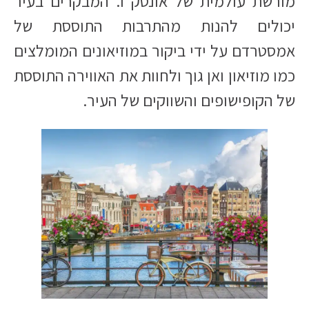
מורשת עולמית של אונסק"ו. המבקרים בעיר
יכולים להנות מהתרבות התוססת של
אמסטרדם על ידי ביקור במוזיאונים המומלצים
כמו מוזיאון ואן גוך ולחוות את האווירה התוססת
של הקופישופים והשווקים של העיר.