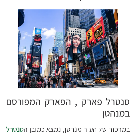
סנטרל פארק , הפארק המפורסם
במנהטן
במרכזה של העיר מנהטן, נמצא כמובן ה
סנטרל