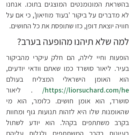
בהשראת המונומנטים המוצגים בתוכו. אנחנו
לא מדברים על ביקור 'בעוד מוזיאון', כי אם על
חוויה יוצאת דופן, כזו שתופסת את כל החושים.
למה שלא תיהנו מהופעה בערב?
הופעות וחיי לילה, הם חלק עיקרי מהביקור
בעיר. ליאור סושרד כמו שאתם וודאי יודעים,
הוא האומן הישראלי המצליח בעולם
https://liorsuchard.com/he/
. ליאור
סושרד, הוא אומן חושים. כלומר, הוא מי
שהאומנות שלו היא לזהות תנועות גוף ומחוות
בקרב משתתפים בקהל. הוא יודע לשתול
רעיונות בקרב המשתתפים ולגלות עליהם