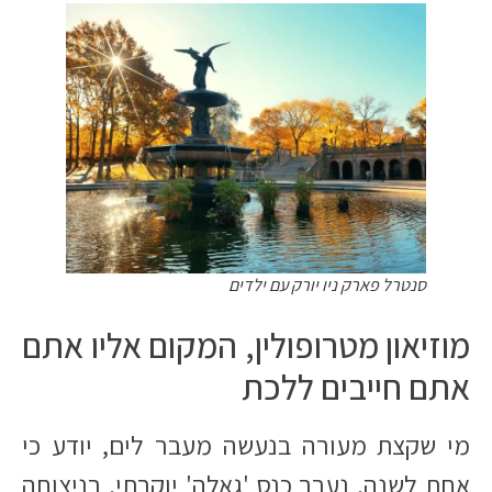
סנטרל פארק ניו יורק עם ילדים
מוזיאון מטרופולין, המקום אליו אתם
אתם חייבים ללכת
מי שקצת מעורה בנעשה מעבר לים, יודע כי
אחת לשנה, נערך כנס 'גאלה' יוקרתי, בניצוחה