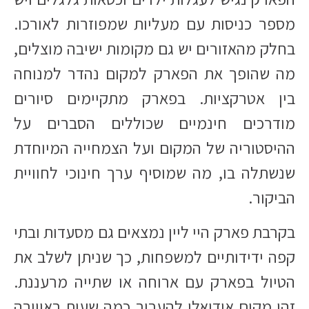
מספר כניסות עם מעליות שמפוזרות לאורכו.
בחלק מהאזורים יש גם מקומות ישיבה מוצלים,
מה שהופך את הפארק למקום נהדר למנוחה
בין אטרקציות. בפארק מתקיימים סיורים
מודרכים חינמיים שכוללים הסברים על
ההיסטוריה של המקום ועל הצמחייה המיוחדת
שנשתלה בו, מה שמוסיף ערך חינוכי לחוויית
הביקור.
בקרבת פארק היי ליין נמצאים גם מסעדות ובתי
קפה ידידותיים למשפחות, כך שניתן לשלב את
הטיול בפארק עם ארוחה או שתייה מרעננת.
זהו מקום אידיאלי להעביר כמה שעות באווירה