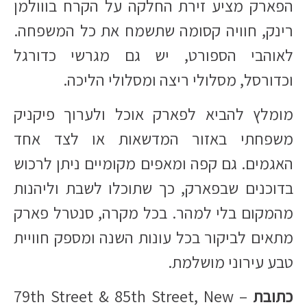
הפארק מציע זירת החלקה על הקרח בווולמן
רינק, חוויה קסומה שתשמח את כל המשפחה.
לאוהבי הספורט, יש גם מגרשי כדורגל
וכדורסל, מסלולי ריצה ומסלולי הליכה.
מומלץ להביא לפארק אוכל ולערוך פיקניק
משפחתי באזור המדשאות או לצד אחד
האגמים. גם קפה ומאפים מקומיים ניתן לרכוש
בדוכנים שבפארק, כך שתוכלו לשבת וליהנות
מהמקום בלי למהר. בכל מקרה, סנטרל פארק
מתאים לביקור בכל עונות השנה ומספק חוויית
טבע עירוני מושלמת.
כתובת
– 79th Street & 85th Street, New