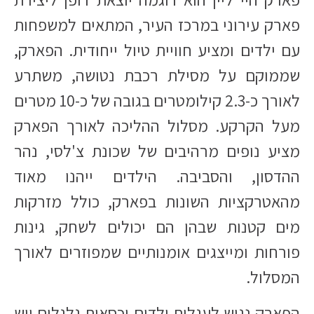
פארק עירוני במרכז העיר, המתאים למשפחות
עם ילדים ומציע חוויית טיול ייחודית. הפארק,
שממוקם על מסילת רכבת נטושה, משתרע
לאורך כ-2.3 קילומטרים בגובה של כ-10 מטרים
מעל הקרקע. מסלול ההליכה לאורך הפארק
מציע נופים מרהיבים של שכונת צ'לסי, נהר
ההדסון, והסביבה. הילדים ייהנו מאוד
מהאטרקציות השונות בפארק, כולל מזרקות
מים קטנות שבהן הם יכולים לשחק, גינות
פורחות ומייצגים אומנותיים שמפוזרים לאורך
המסלול.
הפארק נגיש לעגלות ילדים וכסאות גלגלים ויש